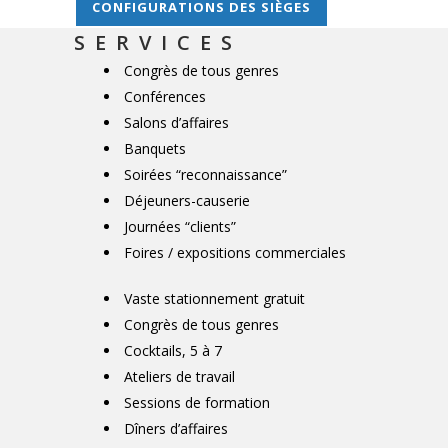
CONFIGURATIONS DES SIÈGES
SERVICES
Congrès de tous genres
Conférences
Salons d’affaires
Banquets
Soirées “reconnaissance”
Déjeuners-causerie
Journées “clients”
Foires / expositions commerciales
Vaste stationnement gratuit
Congrès de tous genres
Cocktails, 5 à 7
Ateliers de travail
Sessions de formation
Dîners d’affaires