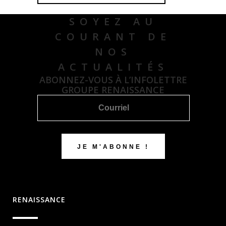
SOYEZ AU
COURANT DE
NOS
ACTUALITÉS
ABONNEZ-VOUS À L’INFOLETTRE
GROUPE RENAISSANCE
RENAISSANCE