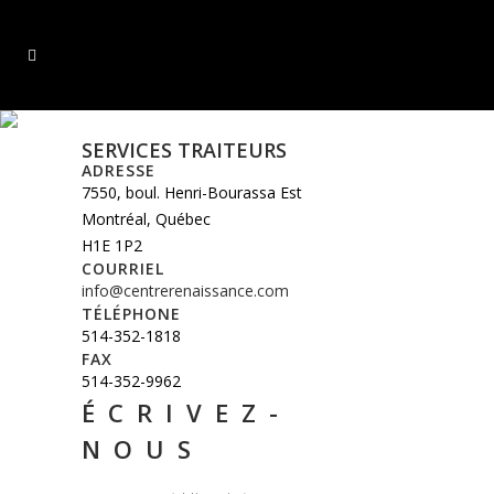
CONTACT
SERVICES TRAITEURS
ADRESSE
7550, boul. Henri-Bourassa Est
Montréal, Québec
H1E 1P2
COURRIEL
info@centrerenaissance.com
TÉLÉPHONE
514-352-1818
FAX
514-352-9962
ÉCRIVEZ-
NOUS