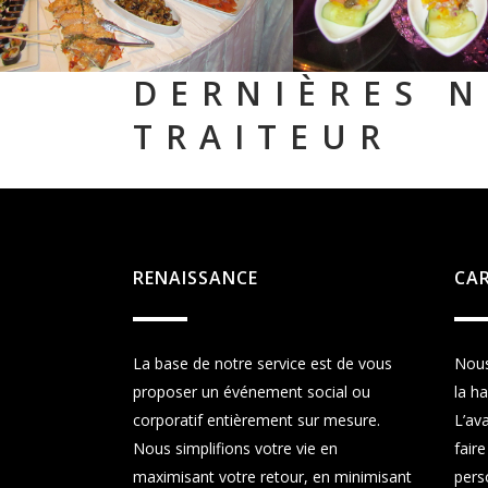
DERNIÈRES N
TRAITEUR
RENAISSANCE
CA
La base de notre service est de vous
Nous
proposer un événement social ou
la h
corporatif entièrement sur mesure.
L’av
Nous simplifions votre vie en
faire
maximisant votre retour, en minimisant
pers