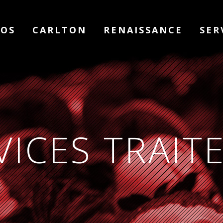
POS
CARLTON
RENAISSANCE
SER
VICES TRAIT