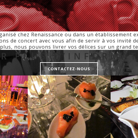
rganisé chez Renaissance ou dans un établissement e
lons de concert avec vous afin de servir à vos invité 
lus, nous pouvons livrer vos délices sur un grand ter
R PLUS D’INFORMA
CONTACTEZ-NOUS