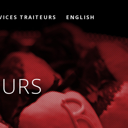
VICES TRAITEURS
ENGLISH
EURS