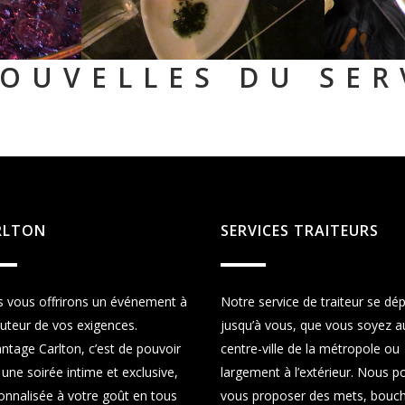
OUVELLES DU SER
RLTON
SERVICES TRAITEURS
 vous offrirons un événement à
Notre service de traiteur se dé
auteur de vos exigences.
jusqu’à vous, que vous soyez a
antage Carlton, c’est de pouvoir
centre-ville de la métropole ou
 une soirée intime et exclusive,
largement à l’extérieur. Nous 
onnalisée à votre goût en tous
vous proposer des mets, bouch